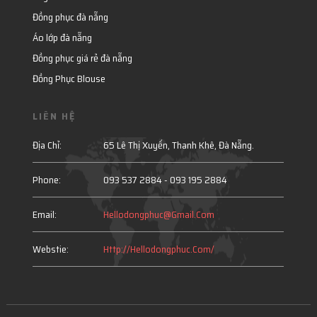
Đồng phục đà nẵng
Áo lớp đà nẵng
Đồng phục giá rẻ đà nẵng
Đồng Phục Blouse
LIÊN HỆ
Địa Chỉ:
65 Lê Thị Xuyến, Thanh Khê, Đà Nẵng.
Phone:
093 537 2884 -
093 195 2884
Email:
Hellodongphuc@gmail.com
Webstie:
Http://hellodongphuc.com/