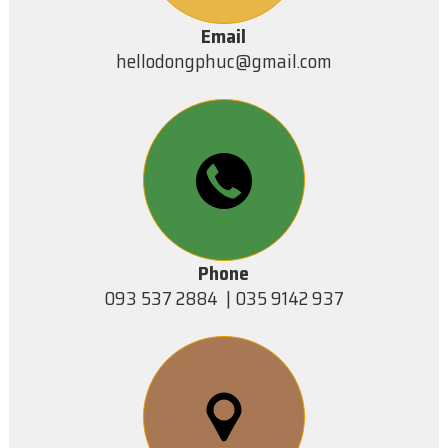
Email
hellodongphuc@gmail.com
Phone
093 537 2884 | 035 9142 937