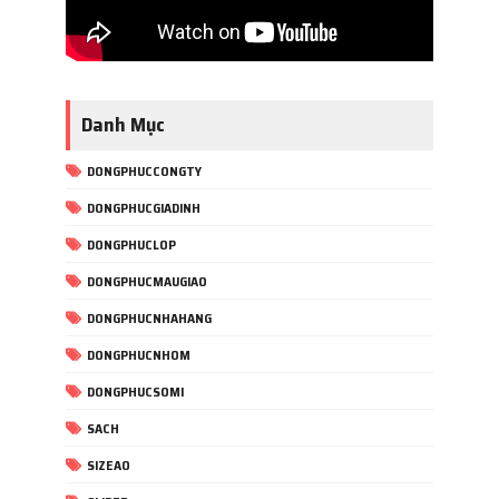
Danh Mục
DONGPHUCCONGTY
DONGPHUCGIADINH
DONGPHUCLOP
DONGPHUCMAUGIAO
DONGPHUCNHAHANG
DONGPHUCNHOM
DONGPHUCSOMI
SACH
SIZEAO