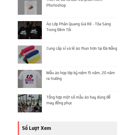
Photoshop
Áo Lớp Phản Quang Giá Rẻ - Tỏa Sáng
Trong Đêm Tối
Cung cấp sỉ và lẻ áo thun trơn tại Đà Nẵng
Mẫu áo họp lớp kỷ niệm 15 năm, 20 năm
ra trường
Tổng hợp một số mẫu áo hay dùng để
may đồng phục
Số Lượt Xem