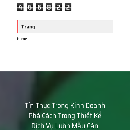
4
6
6
8
2
2
Trang
Home
Tín Thực Trong Kinh Doanh
Phá Cách Trong Thiết Kế
Dịch Vụ Luôn Mẫu Cán