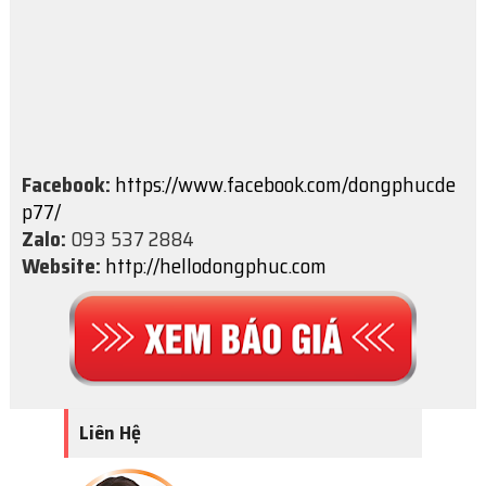
Facebook:
https://www.facebook.com/dongphucde
p77/
Zalo:
093 537 2884
Website:
http://hellodongphuc.com
Liên Hệ