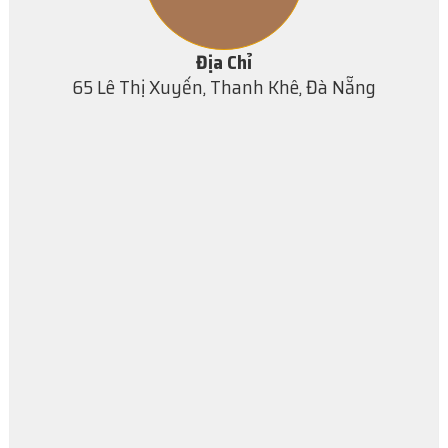
Địa Chỉ
65 Lê Thị Xuyến, Thanh Khê, Đà Nẵng