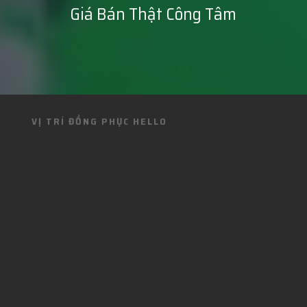
Giá Bán Thật Công Tâm
VỊ TRÍ ĐỒNG PHỤC HELLO