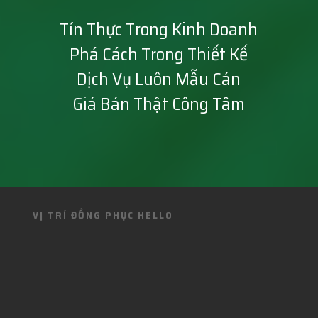
Tín Thực Trong Kinh Doanh
Phá Cách Trong Thiết Kế
Dịch Vụ Luôn Mẫu Cán
Giá Bán Thật Công Tâm
VỊ TRÍ ĐỒNG PHỤC HELLO