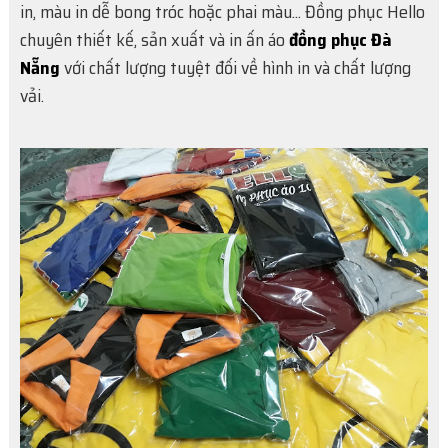
in, màu in dễ bong tróc hoặc phai màu... Đồng phục Hello
chuyên thiết kế, sản xuất và in ấn áo
đồng phục Đà
Nẵng
với chất lượng tuyệt đối về hình in và chất lượng
vải.