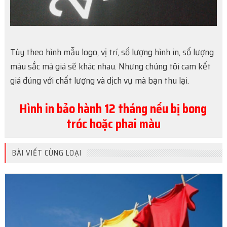
Tùy theo hình mẫu logo, vị trí, số lượng hình in, số lượng
màu sắc mà giá sẽ khác nhau. Nhưng chúng tôi cam kết
giá đúng với chất lượng và dịch vụ mà bạn thu lại.
Hình in bảo hành 12 tháng nếu bị bong
tróc hoặc phai màu
BÀI VIẾT CÙNG LOẠI