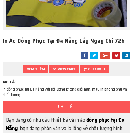
In Áo Đồng Phục Tại Đà Nẵng Lấy Ngay Chỉ 72h
XEM THÊM
VIEW CART
CHECKOUT
MÔ TẢ:
in đồng phục tại Đà Nẵng với số lượng không giới hạn, màu in phong phú và
chất lượng
CHI TIẾT
Bạn đang có nhu cầu thiết kế và in áo
đồng phục tại Đà
Nẵng
, bạn đang phân vân và lo lắng về chất lượng hình