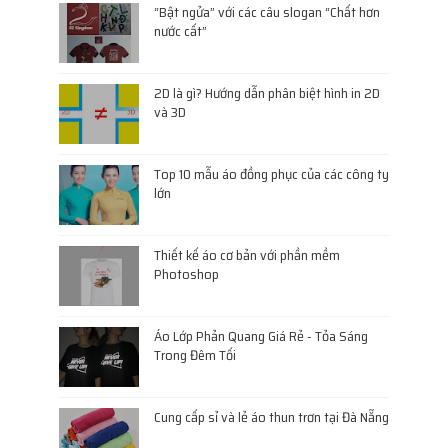
“Bật ngửa” với các câu slogan “Chất hơn
nước cất”
2D là gì? Hướng dẫn phân biệt hình in 2D
và 3D
Top 10 mẫu áo đồng phục của các công ty
lớn
Thiết kế áo cơ bản với phần mềm
Photoshop
Áo Lớp Phản Quang Giá Rẻ - Tỏa Sáng
Trong Đêm Tối
Cung cấp sỉ và lẻ áo thun trơn tại Đà Nẵng