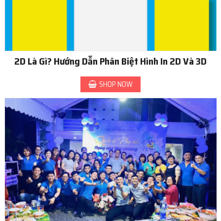
2D Là Gì? Hướng Dẫn Phân Biệt Hình In 2D Và 3D
SHOP NOW