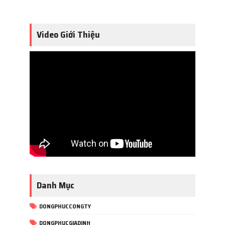
Video Giới Thiệu
Danh Mục
DONGPHUCCONGTY
DONGPHUCGIADINH