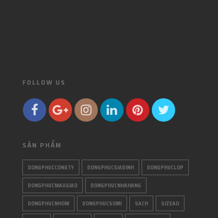
FOLLOW US
SẢN PHẨM
DONGPHUCCONGTY
DONGPHUCGIADINH
DONGPHUCLOP
DONGPHUCMAUGIAO
DONGPHUCNHAHANG
DONGPHUCNHOM
DONGPHUCSOMI
SACH
SIZEAO