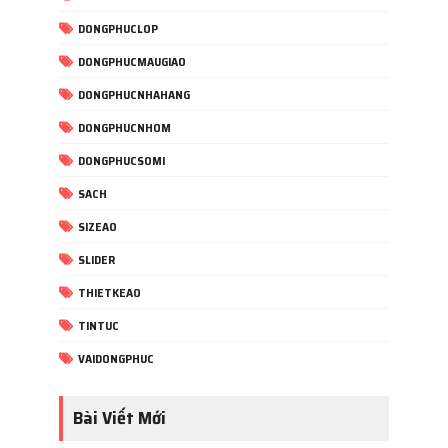
DONGPHUCLOP
DONGPHUCMAUGIAO
DONGPHUCNHAHANG
DONGPHUCNHOM
DONGPHUCSOMI
SACH
SIZEAO
SLIDER
THIETKEAO
TINTUC
VAIDONGPHUC
Bài Viết Mới