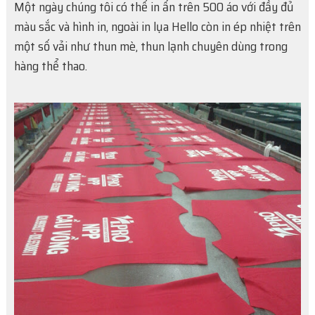
Một ngày chúng tôi có thể in ấn trên 500 áo với đầy đủ
màu sắc và hình in, ngoài in lụa Hello còn in ép nhiệt trên
một số vải như thun mè, thun lạnh chuyên dùng trong
hàng thể thao.