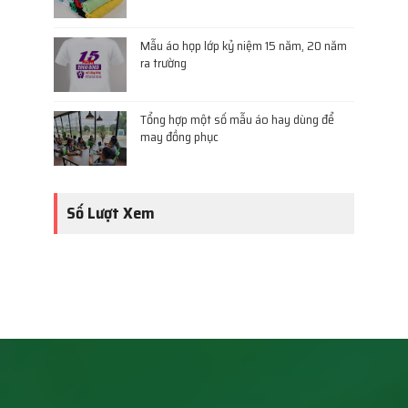
Mẫu áo họp lớp kỷ niệm 15 năm, 20 năm
ra trường
Tổng hợp một số mẫu áo hay dùng để
may đồng phục
Số Lượt Xem