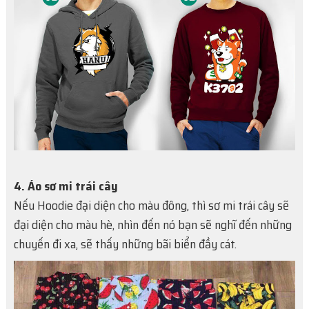
4. Áo sơ mi trái cây
Nếu Hoodie đại diện cho màu đông, thì sơ mi trái cây sẽ
đại diện cho màu hè, nhìn đến nó bạn sẽ nghĩ đến những
chuyến đi xa, sẽ thấy những bãi biển đầy cát.