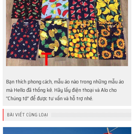
Bạn thích phong cách, mẫu áo nào trong những mẫu áo
mà Hello đã thống kê. Hãy lấy điện thoại và Alo cho
“Chúng tớ” để được tư vấn và hỗ trợ nhé.
BÀI VIẾT CÙNG LOẠI