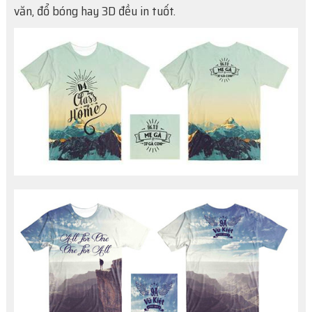
văn, đổ bóng hay 3D đều in tuốt.