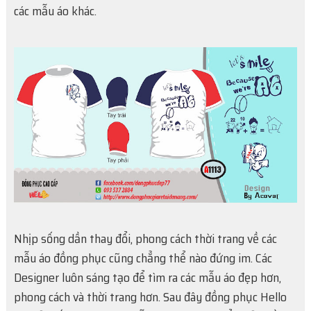
các mẫu áo khác.
Nhịp sống dần thay đổi, phong cách thời trang về các
mẫu áo đồng phục cũng chẳng thể nào đứng im. Các
Designer luôn sáng tạo để tìm ra các mẫu áo đẹp hơn,
phong cách và thời trang hơn. Sau đây đồng phục Hello