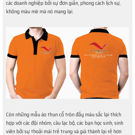
các doanh nghiệp bởi sự đơn giản, phong cách lịch sự,
không màu mè mà nó mang lại.
Còn những mẫu áo thun cổ tròn đầy màu sắc lại thích
hợp với các đội nhóm, câu lạc bộ, các bạn học sinh, sinh
viên bởi sự thoải mái trẻ trung và giá thành lại rẻ hơn