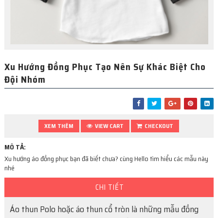
Xu Hướng Đồng Phục Tạo Nên Sự Khác Biệt Cho
Đội Nhóm
XEM THÊM
VIEW CART
CHECKOUT
MÔ TẢ:
Xu hướng áo đồng phục bạn đã biết chưa? cùng Hello tìm hiểu các mẫu này
nhé
CHI TIẾT
Áo thun Polo hoặc áo thun cổ tròn là những mẫu đồng