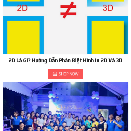
2D Là Gì? Hướng Dẫn Phân Biệt Hình In 2D Và 3D
SHOP NOW