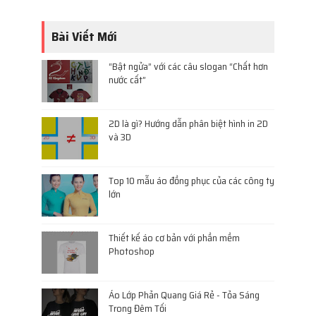
Bài Viết Mới
“Bật ngửa” với các câu slogan “Chất hơn
nước cất”
2D là gì? Hướng dẫn phân biệt hình in 2D
và 3D
Top 10 mẫu áo đồng phục của các công ty
lớn
Thiết kế áo cơ bản với phần mềm
Photoshop
Áo Lớp Phản Quang Giá Rẻ - Tỏa Sáng
Trong Đêm Tối