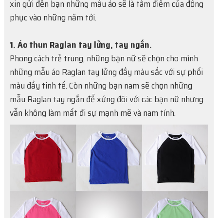
xin gửi đến bạn những mẫu áo sẽ là tâm điểm của đồng
phục vào những năm tới.
1. Áo thun Raglan tay lửng, tay ngắn.
Phong cách trẻ trung, những bạn nữ sẽ chọn cho mình
những mẫu áo Raglan tay lửng đầy màu sắc với sự phối
màu đầy tinh tế. Còn những bạn nam sẽ chọn những
mẫu Raglan tay ngắn để xứng đôi với các bạn nữ nhưng
vẫn không làm mất đi sự mạnh mẽ và nam tính.