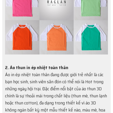
2. Áo thun in ép nhiệt toàn thân
Áo in ép nhiệt toàn thân đang được giới trẻ nhất là các
bạn học sinh, sinh viên săn đón có thể nói là Hot trong
những ngày hội trại. Đặc điểm nổi bật của áo thun 3D
chính là sự thoải mái trong chất liệu (thun mè, thun lạnh
hoặc thun cotton), đa dạng trong thiết kế vì áo 3D
không ngán bất kỳ một mẫu thiết kế nào, màu mè, hoa